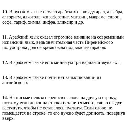
10. В русском языке немало арабских слов: адмирал, алгебра,
алгоритм, алкоголь, жираф, зенит, магазин, макраме, сироп,
софа, тариф, химия, цифра, эликсир и др.
11. Арабский язык оказал огромное влияние на современный
испанский язык, ведь значительная часть Пиренейского
полуострова долгое время была под властью арабов.
12. В арабском языке есть минимум три варианта звука «х».
13. В арабском языке почти нет заимствований из
английского.
14. На письме нельзя переносить слова на другую строку,
поэтому если до конца строки останется место, слово следует
растянуть, чтобы не оставалось пустоты. Если слово не
помещается на строке, то его нужно будет дописать, повернув
вверх.