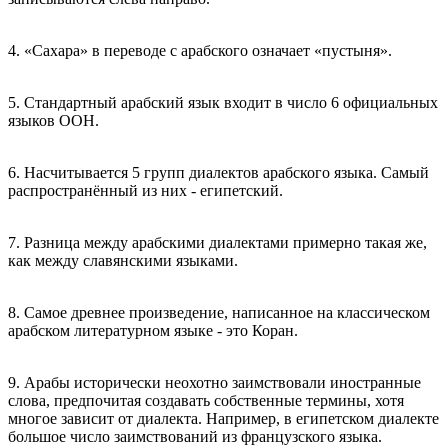
4. «Сахара» в переводе с арабского означает «пустыня».
5. Стандартный арабский язык входит в число 6 официальных
языков ООН.
6. Насчитывается 5 групп диалектов арабского языка. Самый
распространённый из них - египетский.
7. Разница между арабскими диалектами примерно такая же,
как между славянскими языками.
8. Самое древнее произведение, написанное на классическом
арабском литературном языке - это Коран.
9. Арабы исторически неохотно заимствовали иностранные
слова, предпочитая создавать собственные термины, хотя
многое зависит от диалекта. Например, в египетском диалекте
большое число заимствований из французского языка.