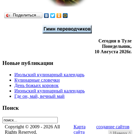
Поделиться…
Сегодня в Туле
Понедельник,
10 Августа 2026г.
Новые публикации
Июльский кулинарный календарь
Кулинарные словечки
День божьих коровок
Июньский кулинарный календарь
Где он, май, вечный май
Поиск
Copyright © 2009 -
2026 All
Карта
создание сайтов
Rights Reserved.
сайта
в Туле
^ Наверх ^