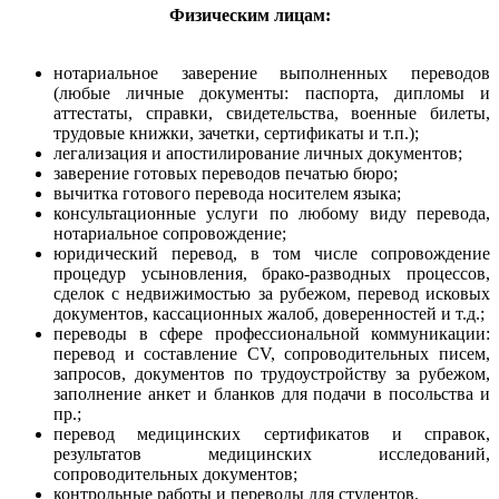
Физическим лицам:
нотариальное заверение выполненных переводов
(любые личные документы: паспорта, дипломы и
аттестаты, справки, свидетельства, военные билеты,
трудовые книжки, зачетки, сертификаты и т.п.);
легализация и апостилирование личных документов;
заверение готовых переводов печатью бюро;
вычитка готового перевода носителем языка;
консультационные услуги по любому виду перевода,
нотариальное сопровождение;
юридический перевод, в том числе сопровождение
процедур усыновления, брако-разводных процессов,
сделок с недвижимостью за рубежом, перевод исковых
документов, кассационных жалоб, доверенностей и т.д.;
переводы в сфере профессиональной коммуникации:
перевод и составление CV, сопроводительных писем,
запросов, документов по трудоустройству за рубежом,
заполнение анкет и бланков для подачи в посольства и
пр.;
перевод медицинских сертификатов и справок,
результатов медицинских исследований,
сопроводительных документов;
контрольные работы и переводы для студентов.