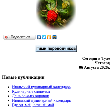
Поделиться…
Сегодня в Туле
Четверг,
06 Августа 2026г.
Новые публикации
Июльский кулинарный календарь
Кулинарные словечки
День божьих коровок
Июньский кулинарный календарь
Где он, май, вечный май