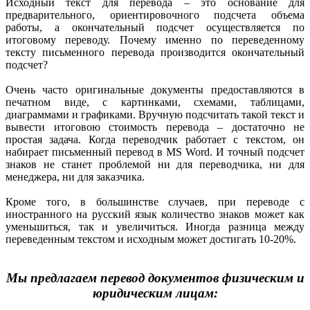
Исходный текст для перевода – это основание для
предварительного, ориентировочного подсчета объема
работы, а окончательный подсчет осуществляется по
итоговому переводу. Почему именно по переведенному
тексту письменного перевода производится окончательный
подсчет?
Очень часто оригинальные документы предоставляются в
печатном виде, с картинками, схемами, таблицами,
диаграммами и графиками. Вручную подсчитать такой текст и
вывести итоговою стоимость перевода – достаточно не
простая задача. Когда переводчик работает с текстом, он
набирает
письменный перевод
в MS Word. И точный подсчет
знаков не станет проблемой ни для переводчика, ни для
менеджера, ни для заказчика.
Кроме того, в большинстве случаев, при переводе с
иностранного на русский язык количество знаков может как
уменьшиться, так и увеличиться. Иногда разница между
переведенным текстом и исходным может достигать 10-20%.
Мы предлагаем перевод документов физическим и
юридическим лицам: