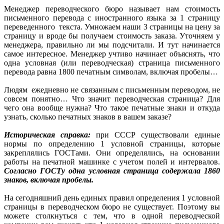
Менеджер переводческого бюро называет нам стоимость
письменного перевода с иностранного языка за 1 страницу
переведенного текста. Умножаем наши 3 страницы на цену за
страницу и вроде бы получаем стоимость заказа. Уточняем у
менеджера, правильно ли мы подсчитали. И тут начинается
самое интересное. Менеджер учтиво начинает объяснять, что
одна условная (или переводческая) страница письменного
перевода равна 1800 печатным символам, включая пробелы…
Людям ежедневно не связанным с
письменным переводом, не
совсем понятно… Что значит переводческая страница? Для
чего она вообще нужна? Что такое печатные знаки и откуда
узнать, сколько печатных знаков в вашем заказе?
Историческая справка:
при СССР существовали единые
нормы по определению 1 условной страницы, которые
закреплялись ГОСТами. Они определялись, на основании
работы на печатной машинке с учетом полей и интервалов.
Согласно ГОСТу одна условная страница содержала 1860
знаков, включая пробелы.
На сегодняшний день единых правил определения 1 условной
страницы в переводческом бюро не существует. Поэтому вы
можете столкнуться с тем, что в одной переводческой