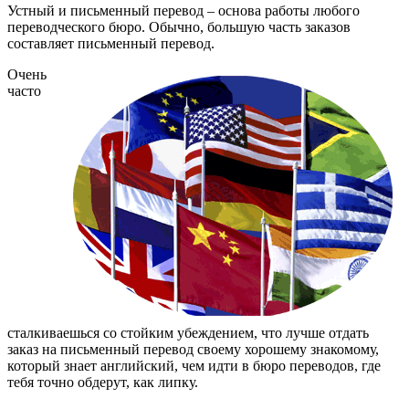
Устный и
письменный перевод
– основа работы любого
переводческого бюро. Обычно, большую часть заказов
составляет
письменный перевод.
Очень
часто
сталкиваешься со стойким убеждением, что лучше отдать
заказ на
письменный перевод
своему хорошему знакомому,
который знает английский, чем идти в бюро переводов, где
тебя точно обдерут, как липку.