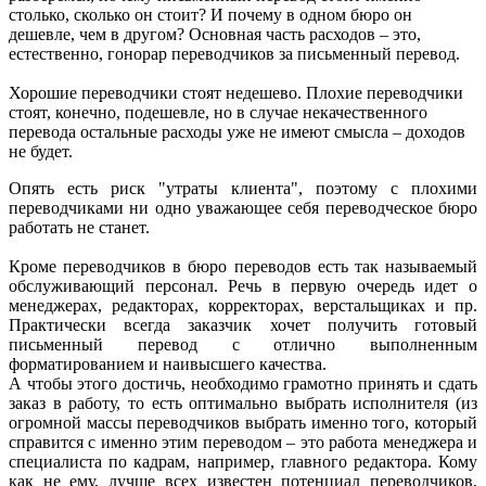
столько, сколько он стоит? И почему в одном бюро он
дешевле, чем в другом? Основная часть расходов – это,
естественно, гонорар переводчиков за
письменный перевод
.
Хорошие переводчики стоят недешево. Плохие переводчики
стоят, конечно, подешевле, но в случае некачественного
перевода остальные расходы уже не имеют смысла – доходов
не будет.
Опять есть риск "утраты клиента", поэтому с плохими
переводчиками ни одно уважающее себя переводческое бюро
работать не станет.
Кроме переводчиков в бюро переводов есть так называемый
обслуживающий персонал. Речь в первую очередь идет о
менеджерах, редакторах, корректорах, верстальщиках и пр.
Практически всегда заказчик хочет получить готовый
письменный перевод
с отлично выполненным
форматированием и наивысшего качества.
А чтобы этого достичь, необходимо грамотно принять и сдать
заказ в работу, то есть оптимально выбрать исполнителя (из
огромной массы переводчиков выбрать именно того, который
справится с именно этим переводом – это работа менеджера и
специалиста по кадрам, например, главного редактора. Кому
как не ему, лучше всех известен потенциал переводчиков,