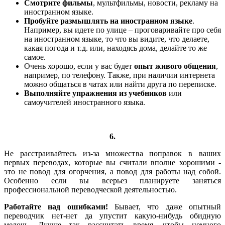
Смотрите фильмы
, мультфильмы, новости, рекламу на
иностранном языке.
Пробуйте размышлять на иностранном языке
.
Например, вы идете по улице – проговаривайте про себя
на иностранном языке, то что вы видите, что делаете,
какая погода и т.д. или, находясь дома, делайте то же
самое.
Очень хорошо, если у вас будет
опыт живого общения
,
например, по телефону. Также, при наличии интернета
можно общаться в чатах или найти друга по переписке.
Выполняйте упражнения из учебников
или
самоучителей иностранного языка.
6.
Не расстраивайтесь из-за множества поправок в ваших
первых переводах, которые вы считали вполне хорошими -
это не повод для огорчения, а повод для работы над собой.
Особенно если вы всерьез планируете заняться
профессиональной переводческой деятельностью.
Работайте над ошибками!
Бывает, что даже опытный
переводчик нет-нет да упустит какую-нибудь обидную
мелочь. Лучше так рассчитать время, чтобы немного