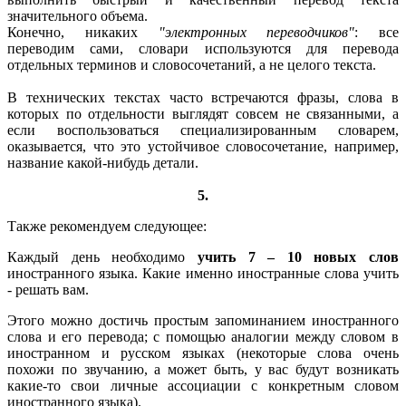
значительного объема.
Конечно, никаких
"электронных переводчиков"
: все
переводим сами, словари используются для перевода
отдельных терминов и словосочетаний, а не целого текста.
В технических текстах часто встречаются фразы, слова в
которых по отдельности выглядят совсем не связанными, а
если воспользоваться специализированным словарем,
оказывается, что это устойчивое словосочетание, например,
название какой-нибудь детали.
5.
Также рекомендуем следующее:
Каждый день необходимо
учить 7 – 10 новых слов
иностранного языка. Какие именно иностранные слова учить
- решать вам.
Этого можно достичь простым запоминанием иностранного
слова и его перевода; с помощью аналогии между словом в
иностранном и русском языках (некоторые слова очень
похожи по звучанию, а может быть, у вас будут возникать
какие-то свои личные ассоциации с конкретным словом
иностранного языка).