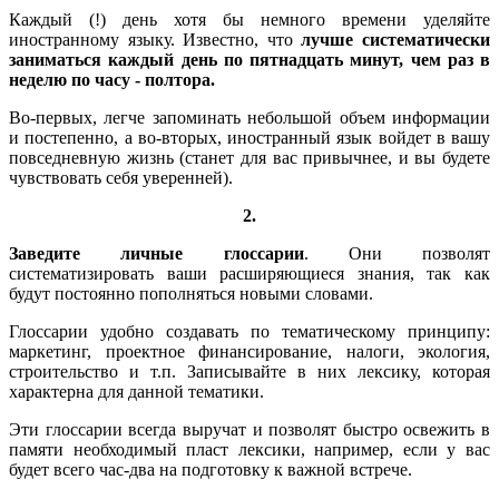
Каждый (!) день хотя бы немного времени уделяйте
иностранному языку. Известно, что
лучше систематически
заниматься каждый день по пятнадцать минут, чем раз в
неделю по часу - полтора.
Во-первых, легче запоминать небольшой объем информации
и постепенно, а во-вторых, иностранный язык войдет в вашу
повседневную жизнь (станет для вас привычнее, и вы будете
чувствовать себя уверенней).
2.
Заведите личные глоссарии
. Они позволят
систематизировать ваши расширяющиеся знания, так как
будут постоянно пополняться новыми словами.
Глоссарии удобно создавать по тематическому принципу:
маркетинг, проектное финансирование, налоги, экология,
строительство и т.п. Записывайте в них лексику, которая
характерна для данной тематики.
Эти глоссарии всегда выручат и позволят быстро освежить в
памяти необходимый пласт лексики, например, если у вас
будет всего час-два на подготовку к важной встрече.