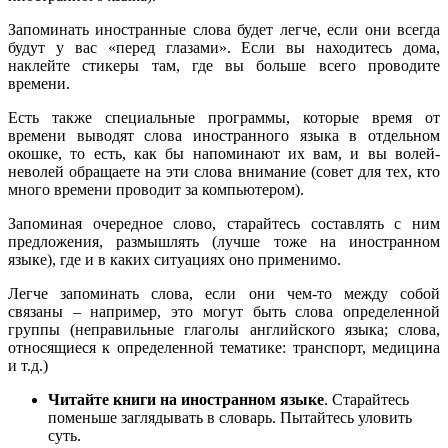
Запоминать иностранные слова будет легче, если они всегда
будут у вас «перед глазами». Если вы находитесь дома,
наклейте стикеры там, где вы больше всего проводите
времени.
Есть также специальные программы, которые время от
времени выводят слова иностранного языка в отдельном
окошке, то есть, как бы напоминают их вам, и вы волей-
неволей обращаете на эти слова внимание (совет для тех, кто
много времени проводит за компьютером).
Запоминая очередное слово, старайтесь составлять с ним
предложения, размышлять (лучше тоже на иностранном
языке), где и в каких ситуациях оно применимо.
Легче запоминать слова, если они чем-то между собой
связаны – например, это могут быть слова определенной
группы (неправильные глаголы английского языка; слова,
относящиеся к определенной тематике: транспорт, медицина
и т.д.)
Читайте книги на иностранном языке
. Старайтесь
поменьше заглядывать в словарь. Пытайтесь уловить
суть.