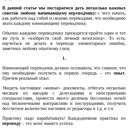
В данной статье мы постараемся дать несколько важных
советов любому начинающему переводчику:
с чего начать,
как работать над собой и своими переводами, что необходимо
знать каждому начинающему переводчику.
Обычно каждому переводчику приходится пройти один и тот
же путь и «изобрести свой личный велосипед». То есть,
научиться не делать в переводе элементарных ошибок,
заметных любому опытному глазу.
1.
Начинающий переводчик должен осознавать, что главное, что
ему необходимо получить в первую очередь – это
опыт
.
Причем реальный опыт.
Увидеть настоящие «живые» документы, отбегать несколько
месяцев по заводам с делегациями и иностранными
специалистами, провести много десятков бессонных ночей
над бесконечными контрактами и инструкциями, получить
бессчетное количество нагоняев от редактора и т.д. и т.п.
Практику надо нарабатывать! Каждодневная практика по
переводу
– это залог вашего успеха.