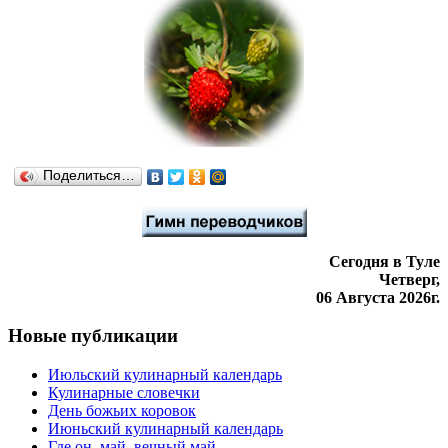
Поделиться…
Сегодня в Туле
Четверг,
06 Августа 2026г.
Новые публикации
Июльский кулинарный календарь
Кулинарные словечки
День божьих коровок
Июньский кулинарный календарь
Где он, май, вечный май