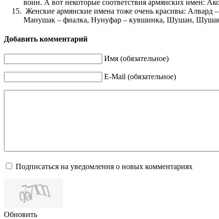
воин. А вот некоторые соответствия армянских имен: Ак
Женские армянские имена тоже очень красивы: Алвард – к
Манушак – фиалка, Нунуфар – кувшинка, Шушан, Шушанни
Добавить комментарий
Имя (обязательное)
E-Mail (обязательное)
Подписаться на уведомления о новых комментариях
Обновить