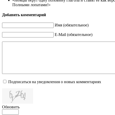
«Немцы берут одну половину глагола и ставят ее как вер
Полными лопатами!»
Добавить комментарий
Имя (обязательное)
E-Mail (обязательное)
Подписаться на уведомления о новых комментариях
Обновить