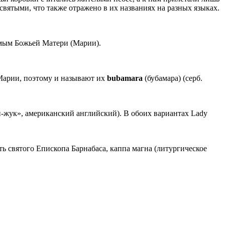
святыми, что также отражено в их названиях на разных языках.
омым Божьей Матери (Марии).
Марии, поэтому и называют их
bubamarа
(бубамара) (серб.
-жук», американский английский). В обоих вариантах Lady
ь святого Епископа Барнабаса, каппа магна (литургическое