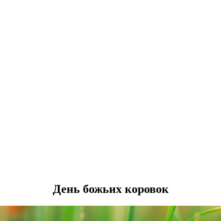
День божьих коровок