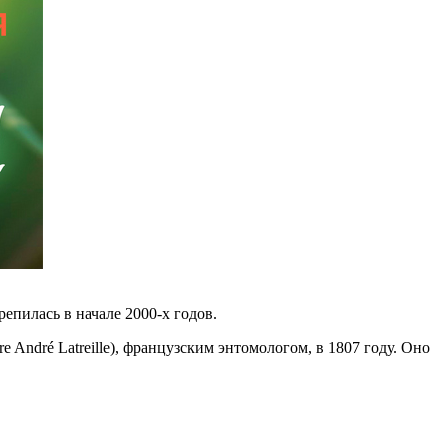
репилась в начале 2000-х годов.
rre André Latreille), французским энтомологом, в 1807 году. Оно