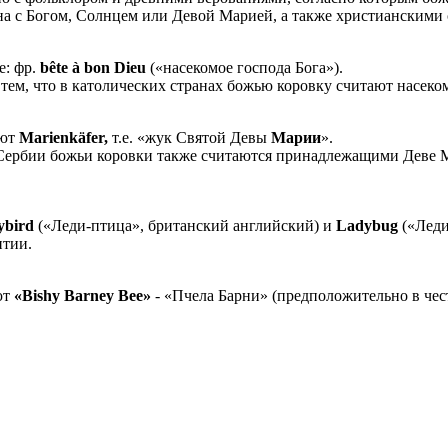
ана с Богом, Солнцем или Девой Марией, а также христианскими 
е: фр.
bête à bon Dieu
(«насекомое господа Бога»).
с тем, что в католических странах божью коровку считают насек
ают
Marienkäfer,
т.е. «жук Святой Девы
Марии
».
 Сербии божьи коровки также считаются принадлежащими Деве 
ybird
(«Леди-птица», британский английский) и
Ladybug
(«Леди
нтии.
ют
«Bishy Barney Bee»
- «Пчела Барни» (предположительно в чест