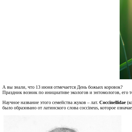
А вы знали, что 13 июня отмечается День божьих коровок?
Праздник возник по инициативе экологов и энтомологов, его то
Научное название этого семейства жуков – лат.
Coccinellidae
(к
было образовано от латинского слова coccineus, которое означа