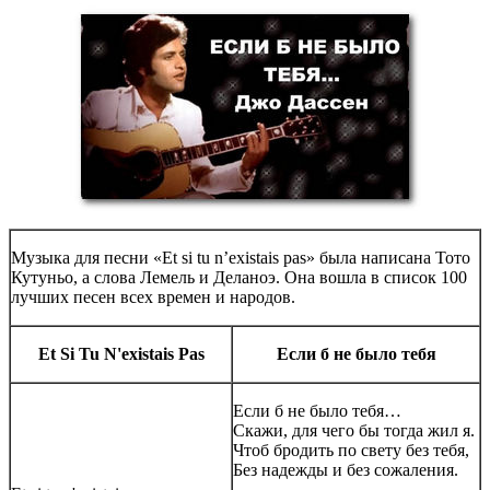
Музыка для песни «Et si tu n’existais pas» была написана Тото
Кутуньо, а слова Лемель и Деланоэ. Она вошла в список 100
лучших песен всех времен и народов.
Et Si Tu N'existais Pas
Если б не было тебя
Если б не было тебя…
Скажи, для чего бы тогда жил я.
Чтоб бродить по свету без тебя,
Без надежды и без сожаления.