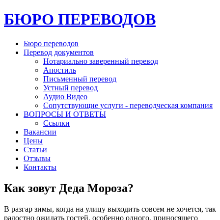
БЮРО ПЕРЕВОДОВ
Бюро переводов
Перевод документов
Нотариально заверенный перевод
Апостиль
Письменный перевод
Устный перевод
Аудио Видео
Сопутствующие услуги - переводческая компания
ВОПРОСЫ И ОТВЕТЫ
Ссылки
Вакансии
Цены
Статьи
Отзывы
Контакты
Как зовут Деда Мороза?
В разгар зимы, когда на улицу выходить совсем не хочется, так
радостно ожидать гостей. особенно одного, приносящего