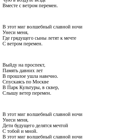
Вместе с ветром перемен.
В этот миг волшебный славной ночи
Унеси меня,
Где грядущего сыны летят к мечте
С ветром перемен.
Выйду на проспект,
Память давних лет
В прошлое ушла навечно.
Спускаясь по Москве
В Парк Культуры, в сквер,
Слышу ветер перемен.
В этот миг волшебный славной ночи
Унеси меня,
Дети будущего делятся мечтой
С тобой и мной.
В этот миг волшебный славной ночи