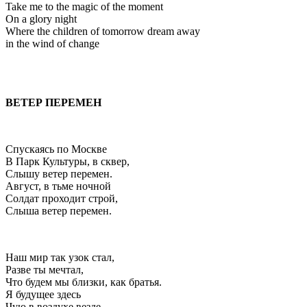
Take me to the magic of the moment
On a glory night
Where the children of tomorrow dream away
in the wind of change
ВЕТЕР ПЕРЕМЕН
Спускаясь по Москве
В Парк Культуры, в сквер,
Слышу ветер перемен.
Август, в тьме ночной
Солдат проходит строй,
Слыша ветер перемен.
Наш мир так узок стал,
Разве ты мечтал,
Что будем мы близки, как братья.
Я будущее здесь
Чую в воздухе везде