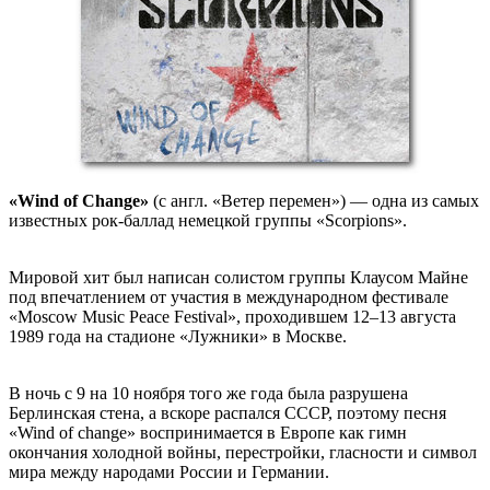
«Wind of Change»
(с англ. «Ветер перемен») — одна из самых
известных рок-баллад немецкой группы «Scorpions».
Мировой хит был написан солистом группы Клаусом Майне
под впечатлением от участия в международном фестивале
«Moscow Music Peace Festival», проходившем 12–13 августа
1989 года на стадионе «Лужники» в Москве.
В ночь с 9 на 10 ноября того же года была разрушена
Берлинская стена, а вскоре распался СССР, поэтому песня
«Wind of change» воспринимается в Европе как гимн
окончания холодной войны, перестройки, гласности и символ
мира между народами России и Германии.