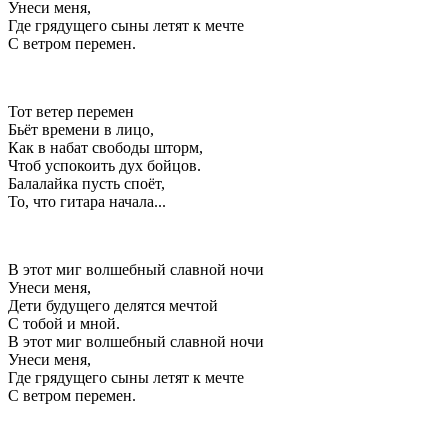
Унеси меня,
Где грядущего сыны летят к мечте
С ветром перемен.
Тот ветер перемен
Бьёт времени в лицо,
Как в набат свободы шторм,
Чтоб успокоить дух бойцов.
Балалайка пусть споёт,
То, что гитара начала...
В этот миг волшебный славной ночи
Унеси меня,
Дети будущего делятся мечтой
С тобой и мной.
В этот миг волшебный славной ночи
Унеси меня,
Где грядущего сыны летят к мечте
С ветром перемен.