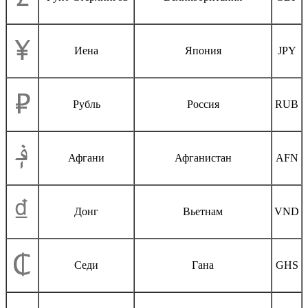
Иена
Япония
JPY
Рубль
Россия
RUB
Афгани
Афганистан
AFN
Донг
Вьетнам
VND
Седи
Гана
GHS