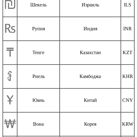
Шекель
Израиль
ILS
Рупия
Индия
INR
Тенге
Казахстан
KZT
Риель
Камбоджа
KHR
Юань
Китай
CNY
Вона
Корея
KRW