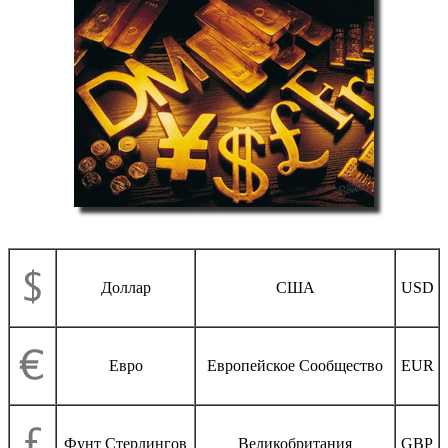
Доллар
США
USD
Евро
Европейское Сообщество
EUR
Фунт Стерлингов
Великобритания
GBP