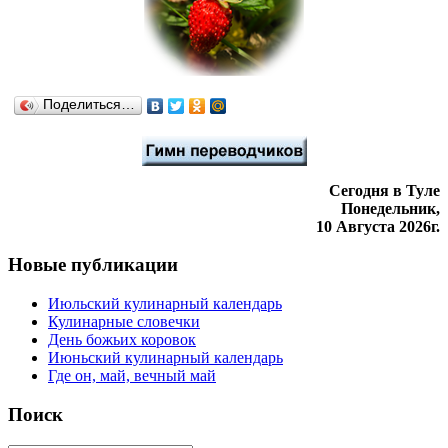
Поделиться…
Сегодня в Туле
Понедельник,
10 Августа 2026г.
Новые публикации
Июльский кулинарный календарь
Кулинарные словечки
День божьих коровок
Июньский кулинарный календарь
Где он, май, вечный май
Поиск