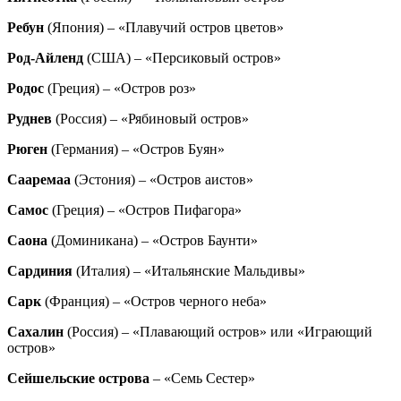
Ребун
(Япония) – «Плавучий остров цветов»
Род-Айленд
(США) – «Персиковый остров»
Родос
(Греция) – «Остров роз»
Руднев
(Россия) – «Рябиновый остров»
Рюген
(Германия) – «Остров Буян»
Сааремаа
(Эстония) – «Остров аистов»
Самос
(Греция) – «Остров Пифагора»
Саона
(Доминикана) – «Остров Баунти»
Сардиния
(Италия) – «Итальянские Мальдивы»
Сарк
(Франция) – «Остров черного неба»
Сахалин
(Россия) – «Плавающий остров» или «Играющий
остров»
Сейшельские острова
– «Семь Сестер»