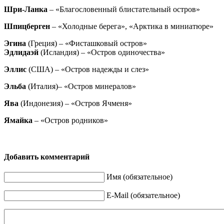
Шри-Ланка
– «Благословенный блистательный остров»
Шпицберген
– «Холодные берега», «Арктика в миниатюре»
Эгина
(Греция) – «Фисташковый остров»
Эдлидаэй
(Исландия) – «Остров одиночества»
Эллис
(США) – «Остров надежды и слез»
Эльба
(Италия)– «Остров минералов»
Ява
(Индонезия) – «Остров Ячменя»
Ямайка
– «Остров родников»
Добавить комментарий
Имя (обязательное)
E-Mail (обязательное)