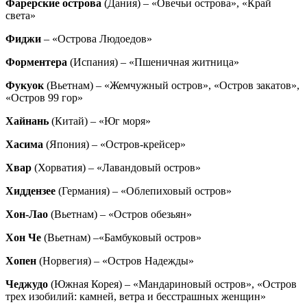
Фарерские острова
(Дания) – «Овечьи острова», «Край
света»
Фиджи
– «Острова Людоедов»
Форментера
(Испания) – «Пшеничная житница»
Фукуок
(Вьетнам) – «Жемчужный остров», «Остров закатов»,
«Остров 99 гор»
Хайнань
(Китай) – «Юг моря»
Хасима
(Япония) – «Остров-крейсер»
Хвар
(Хорватия) – «Лавандовый остров»
Хиддензее
(Германия) – «Облепиховый остров»
Хон-Лао
(Вьетнам) – «Остров обезьян»
Хон Че
(Вьетнам) –«Бамбуковый остров»
Хопен
(Норвегия) – «Остров Надежды»
Чеджудо
(Южная Корея) – «Мандариновый остров», «Остров
трех изобилий: камней, ветра и бесстрашных женщин»