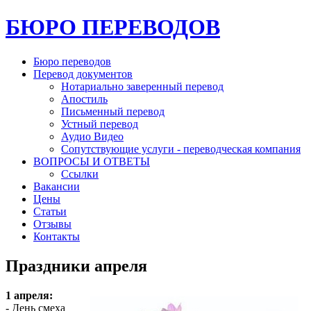
БЮРО ПЕРЕВОДОВ
Бюро переводов
Перевод документов
Нотариально заверенный перевод
Апостиль
Письменный перевод
Устный перевод
Аудио Видео
Сопутствующие услуги - переводческая компания
ВОПРОСЫ И ОТВЕТЫ
Ссылки
Вакансии
Цены
Статьи
Отзывы
Контакты
Праздники апреля
1 апреля:
- День смеха