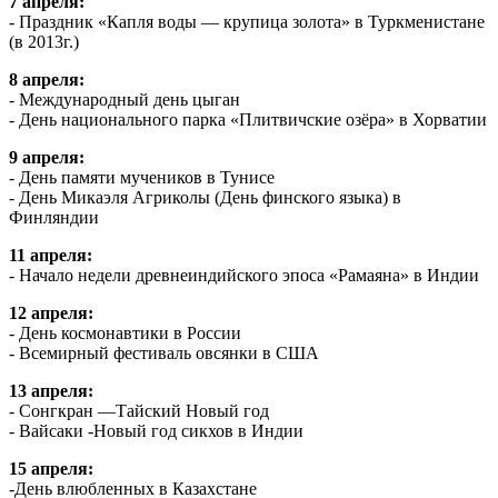
7 апреля:
- Праздник «Капля воды — крупица золота» в Туркменистане
(в 2013г.)
8 апреля:
- Международный день цыган
- День национального парка «Плитвичские озёра» в Хорватии
9 апреля:
- День памяти мучеников в Тунисе
- День Микаэля Агриколы (День финского языка) в
Финляндии
11 апреля:
- Начало недели древнеиндийского эпоса «Рамаяна» в Индии
12 апреля:
- День космонавтики в России
- Всемирный фестиваль овсянки в США
13 апреля:
- Сонгкран —Тайский Новый год
- Вайсаки -Новый год сикхов в Индии
15 апреля:
-День влюбленных в Казахстане