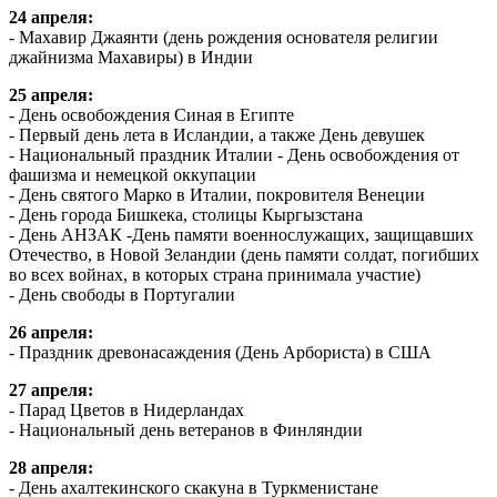
24 апреля:
- Махавир Джаянти (день рождения основателя религии
джайнизма Махавиры) в Индии
25 апреля:
- День освобождения Синая в Египте
- Первый день лета в Исландии, а также День девушек
- Национальный праздник Италии - День освобождения от
фашизма и немецкой оккупации
- День святого Марко в Италии, покровителя Венеции
- День города Бишкека, столицы Кыргызстана
- День АНЗАК -День памяти военнослужащих, защищавших
Отечество, в Новой Зеландии (день памяти солдат, погибших
во всех войнах, в которых страна принимала участие)
- День свободы в Португалии
26 апреля:
- Праздник древонасаждения (День Арбориста) в США
27 апреля:
- Парад Цветов в Нидерландах
- Национальный день ветеранов в Финляндии
28 апреля:
- День ахалтекинского скакуна в Туркменистане