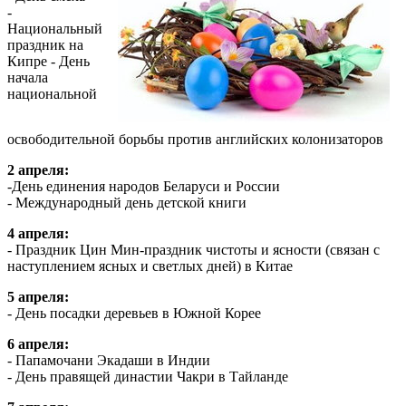
-
Национальный
праздник на
Кипре - День
начала
национальной
освободительной борьбы против английских колонизаторов
2 апреля:
-День единения народов Беларуси и России
- Международный день детской книги
4 апреля:
- Праздник Цин Мин-праздник чистоты и ясности (связан с
наступлением ясных и светлых дней) в Китае
5 апреля:
- День посадки деревьев в Южной Корее
6 апреля:
- Папамочани Экадаши в Индии
- День правящей династии Чакри в Тайланде