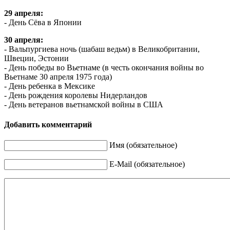
29 апреля:
- День Сёва в Японии
30 апреля:
- Вальпургиева ночь (шабаш ведьм) в Великобритании,
Швеции, Эстонии
- День победы во Вьетнаме (в честь окончания войны во
Вьетнаме 30 апреля 1975 года)
- День ребенка в Мексике
- День рождения королевы Нидерландов
- День ветеранов вьетнамской войны в США
Добавить комментарий
Имя (обязательное)
E-Mail (обязательное)