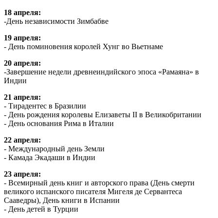
18 апреля:
-День независимости Зимбабве
19 апреля:
- День поминовения королей Хунг во Вьетнаме
20 апреля:
-Завершение недели древнеиндийского эпоса «Рамаяна» в
Индии
21 апреля:
- Тирадентес в Бразилии
- День рождения королевы Елизаветы II в Великобритании
- День основания Рима в Италии
22 апреля:
- Международный день Земли
- Камада Экадаши в Индии
23 апреля:
- Всемирный день книг и авторского права (День смерти
великого испанского писателя Мигеля де Сервантеса
Сааведры), День книги в Испании
- День детей в Турции