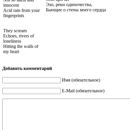
Эхо, реки одиночества,
innocent
Бьющие о стены моего сердца
Acid rain from your
fingerprints
They scream
Echoes, rivers of
loneliness
Hitting the walls of
my heart
Добавить комментарий
Имя (обязательное)
E-Mail (обязательное)