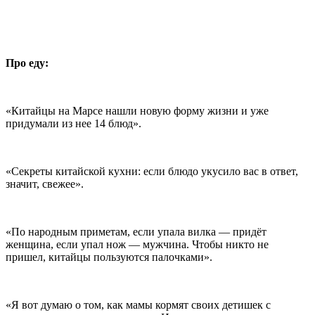
Про еду:
«Китайцы на Марсе нашли новую форму жизни и уже
придумали из нее 14 блюд».
«Секреты китайской кухни: если блюдо укусило вас в ответ,
значит, свежее».
«По народным приметам, если упала вилка — придёт
женщина, если упал нож — мужчина. Чтобы никто не
пришел, китайцы пользуются палочками».
«Я вот думаю о том, как мамы кормят своих детишек с