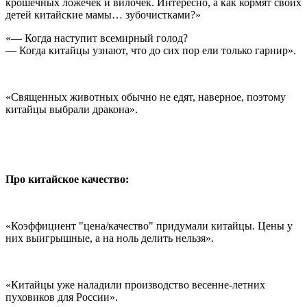
крошечных ложечек и вилочек. Интересно, а как кормят своих
детей китайские мамы… зубочистками?»
«— Когда наступит всемирный голод?
— Когда китайцы узнают, что до сих пор ели только гарнир».
«Священных животных обычно не едят, наверное, поэтому
китайцы выбрали дракона».
Про китайское качество:
«Коэффициент "цена/качество" придумали китайцы. Цены у
них выигрышные, а на ноль делить нельзя».
«Китайцы уже наладили производство весенне-летних
пуховиков для России».