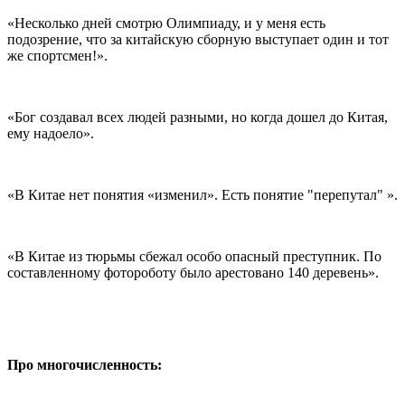
«Несколько дней смотрю Олимпиаду, и у меня есть
подозрение, что за китайскую сборную выступает один и тот
же спортсмен!».
«Бог создавал всех людей разными, но когда дошел до Китая,
ему надоело».
«В Китае нет понятия «изменил». Есть понятие "перепутал" ».
«В Китае из тюрьмы сбежал особо опасный преступник. По
составленному фотороботу было арестовано 140 деревень».
Про многочисленность: