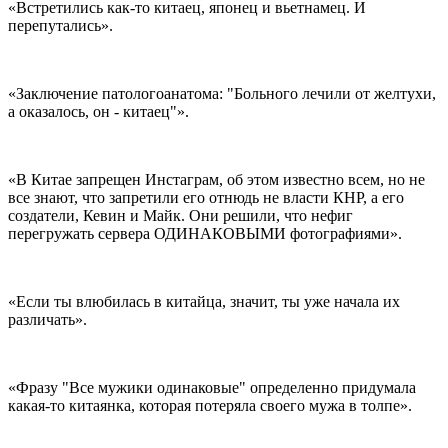
«Встретились как-то китаец, японец и вьетнамец. И
перепутались».
«Заключение патологоанатома: "Больного лечили от желтухи,
а оказалось, он - китаец"».
«В Китае запрещен Инстаграм, об этом известно всем, но не
все знают, что запретили его отнюдь не власти КНР, а его
создатели, Кевин и Майк. Они решили, что нефиг
перегружать сервера ОДИНАКОВЫМИ фотографиями».
«Если ты влюбилась в китайца, значит, ты уже начала их
различать».
«Фразу "Все мужики одинаковые" определенно придумала
какая-то китаянка, которая потеряла своего мужа в толпе».