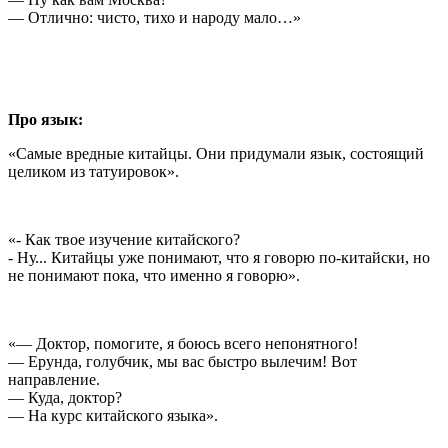
— Отлично: чисто, тихо и народу мало…»
Про язык:
«Самые вредные китайцы. Они придумали язык, состоящий
целиком из татуировок».
«- Как твое изучение китайского?
- Ну... Китайцы уже понимают, что я говорю по-китайски, но
не понимают пока, что именно я говорю».
«— Доктор, помогите, я боюсь всего непонятного!
— Ерунда, голубчик, мы вас быстро вылечим! Вот
направление.
— Куда, доктор?
— На курс китайского языка».