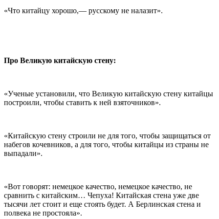
«Что китайцу хорошо,— русскому не налазит».
Про Великую китайскую стену:
«Ученые установили, что Великую китайскую стену китайцы
построили, чтобы ставить к ней взяточников».
«Китайскую стену строили не для того, чтобы защищаться от
набегов кочевников, а для того, чтобы китайцы из страны не
выпадали».
«Вот говорят: немецкое качество, немецкое качество, не
сравнить с китайским… Чепуха! Китайская стена уже две
тысячи лет стоит и еще стоять будет. А Берлинская стена и
полвека не простояла».