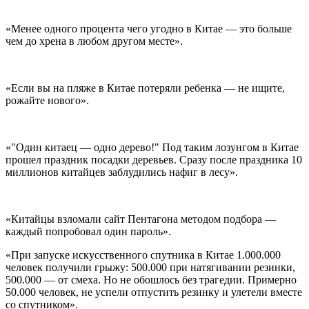
«Менее одного процента чего угодно в Китае — это больше
чем до хрена в любом другом месте».
«Если вы на пляже в Китае потеряли ребенка — не ищите,
рожайте нового».
«"Один китаец — одно дерево!" Под таким лозунгом в Китае
прошел праздник посадки деревьев. Сразу после праздника 10
миллионов китайцев заблудились нафиг в лесу».
«Китайцы взломали сайт Пентагона методом подбора —
каждый попробовал один пароль».
«При запуске искусственного спутника в Китае 1.000.000
человек получили грыжу: 500.000 при натягивании резинки,
500.000 — от смеха. Но не обошлось без трагедии. Примерно
50.000 человек, не успели отпустить резинку и улетели вместе
со спутником».