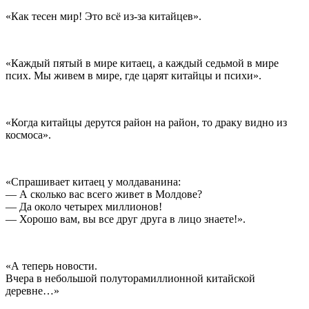
«Как тесен мир! Это всё из-за китайцев».
«Каждый пятый в мире китаец, а каждый седьмой в мире
псих. Мы живем в мире, где царят китайцы и психи».
«Когда китайцы дерутся район на район, то драку видно из
космоса».
«Спрашивает китаец у молдаванина:
— А сколько вас всего живет в Молдове?
— Да около четырех миллионов!
— Хорошо вам, вы все друг друга в лицо знаете!».
«А теперь новости.
Вчера в небольшой полуторамиллионной китайской
деревне…»