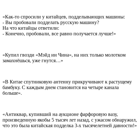
«Как-то спросили у китайцев, подделывающих машины:
- Вы пробовали подделать русскую машину?
На что китайцы ответили:
- Конечно, пробовали, все равно получается лучше!»
«Купил гвозди «Мэйд ин Чина», на них только молотком
замахнёшься, уже гнутся…»
«В Китае спутниковую антенну прикручивают к растущему
бамбуку. С каждым днем становится на четыре канала
больше».
«Антиквар, купивший на аукционе фарфоровую вазу,
произведенную якобы 5 тысяч лет назад, с ужасом обнаружил,
что это была китайская подделка 3-х тысячелетней давности!»