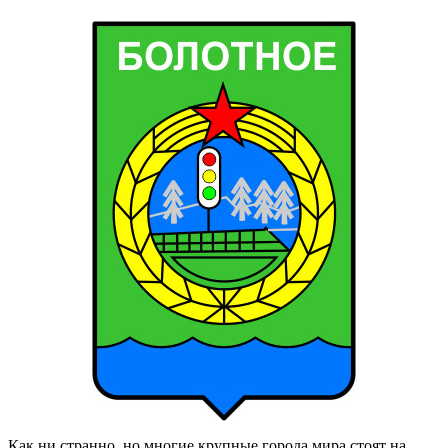
Как ни странно, но многие крупные города мира стоят на