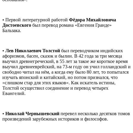
• Первой литературной работой
Фёдора Михайловича
Достоевского
был перевод романа «Евгения Гранде»
Бальзака.
•
Лев Николаевич Толстой
был переводчиком индийских
афоризмов, басен, сказок и былин. В 42 года за три месяца
выучил древнегреческий, в 55 лет за такое же короткое время
выучил древнееврейский, на 73-м году он учил голландский и
свободно читал на нём, а когда ему было 80 лет, то попытался
изучать японский и китайский, но потом признался, что
«слишком стар для этих языков». Как искатель истины,
Толстой осуществил соединение и перевод четырех
Евангелий.
•
Николай Чернышевский
перевел несколько десятков томов
произведений зарубежных историков и философов.