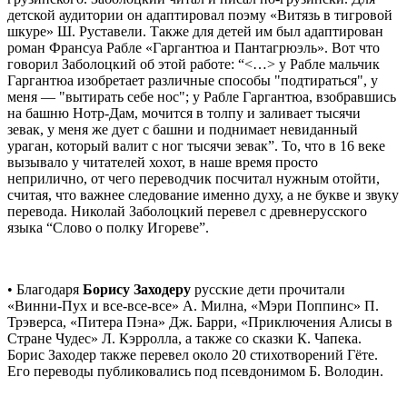
детской аудитории он адаптировал поэму «Витязь в тигровой
шкуре» Ш. Руставели. Также для детей им был адаптирован
роман Франсуа Рабле «Гаргантюа и Пантагрюэль». Вот что
говорил Заболоцкий об этой работе: “<…> у Рабле мальчик
Гаргантюа изобретает различные способы "подтираться", у
меня — "вытирать себе нос"; у Рабле Гаргантюа, взобравшись
на башню Нотр-Дам, мочится в толпу и заливает тысячи
зевак, у меня же дует с башни и поднимает невиданный
ураган, который валит с ног тысячи зевак”. То, что в 16 веке
вызывало у читателей хохот, в наше время просто
неприлично, от чего переводчик посчитал нужным отойти,
считая, что важнее следование именно духу, а не букве и звуку
перевода. Николай Заболоцкий перевел с древнерусского
языка “Слово о полку Игореве”.
• Благодаря
Борису Заходеру
русские дети прочитали
«Винни-Пух и все-все-все» А. Милна, «Мэри Поппинс» П.
Трэверса, «Питера Пэна» Дж. Барри, «Приключения Алисы в
Стране Чудес» Л. Кэрролла, а также со сказки К. Чапека.
Борис Заходер также перевел около 20 стихотворений Гёте.
Его переводы публиковались под псевдонимом Б. Володин.