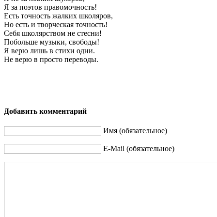
Я за поэтов правомочность!
Есть точность жалких школяров,
Но есть и творческая точность!
Себя школярством не стесни!
Побольше музыки, свободы!
Я верю лишь в стихи одни.
Не верю в просто переводы.
Добавить комментарий
Имя (обязательное)
E-Mail (обязательное)