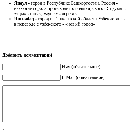
Янаул
- город в Республике Башкортостан, Россия -
название города происходит от башкирского «Яңауыл»:
«яңы» - новая, «ауыл» - деревня
Янгиабад
- город в Ташкентской области Узбекистана -
в переводе с узбекского - «новый город»
Добавить комментарий
Имя (обязательное)
E-Mail (обязательное)