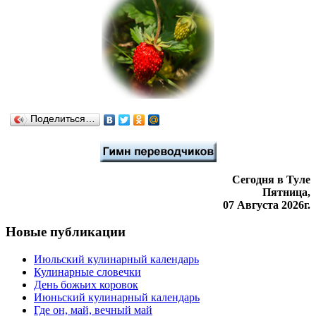
Поделиться…
Сегодня в Туле
Пятница,
07 Августа 2026г.
Новые публикации
Июльский кулинарный календарь
Кулинарные словечки
День божьих коровок
Июньский кулинарный календарь
Где он, май, вечный май