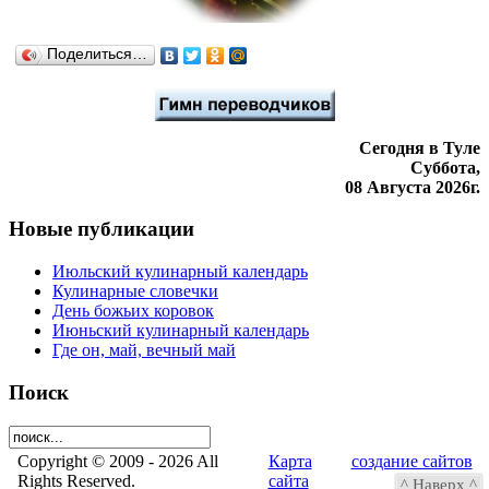
Поделиться…
Сегодня в Туле
Суббота,
08 Августа 2026г.
Новые публикации
Июльский кулинарный календарь
Кулинарные словечки
День божьих коровок
Июньский кулинарный календарь
Где он, май, вечный май
Поиск
Copyright © 2009 -
2026 All
Карта
создание сайтов
Rights Reserved.
сайта
в Туле
^ Наверх ^