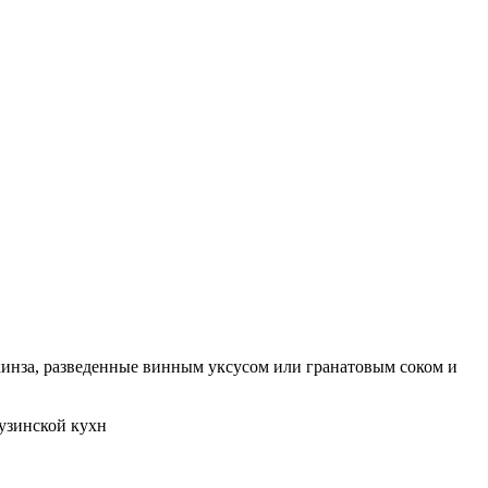
, кинза, разведенные винным уксусом или гранатовым соком и
рузинской кухн