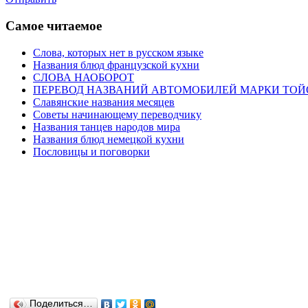
Самое читаемое
Слова, которых нет в русском языке
Названия блюд французской кухни
СЛОВА НАОБОРОТ
ПЕРЕВОД НАЗВАНИЙ АВТОМОБИЛЕЙ МАРКИ ТОЙ
Славянские названия месяцев
Советы начинающему переводчику
Названия танцев народов мира
Названия блюд немецкой кухни
Пословицы и поговорки
Поделиться…