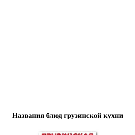
Названия блюд грузинской кухни