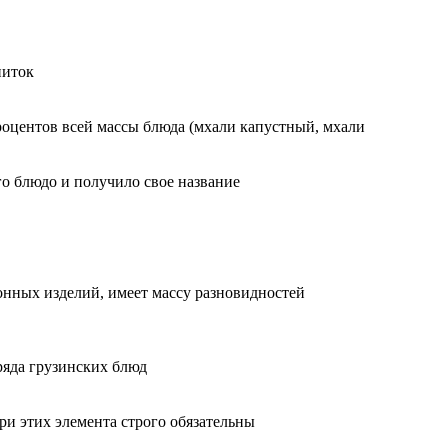
питок
процентов всей массы блюда (мхали капустный, мхали
о блюдо и получило свое название
ронных изделий, имеет массу разновидностей
ряда грузинских блюд
ри этих элемента строго обязательны