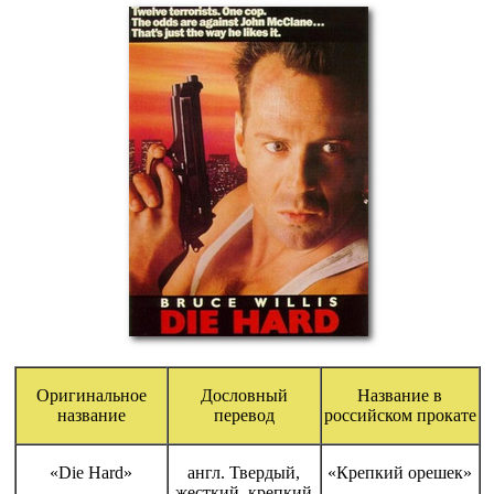
Оригинальное
Дословный
Название в
название
перевод
российском прокате
«Die Hard»
англ. Твердый,
«Крепкий орешек»
жесткий, крепкий